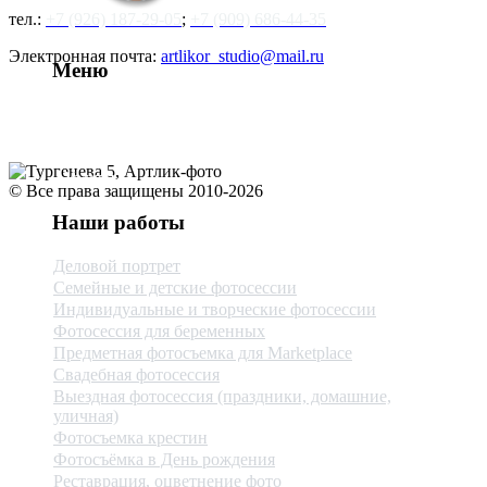
тел.:
+7 (926) 187-29-05
;
+7 (909) 686-44-35
Электронная почта:
artlikor_studio@mail.ru
Меню
- О студии
- Цены
- Контакты
- Услуги
© Все права защищены 2010-2026
Наши работы
Деловой портрет
Семейные и детские фотосессии
Индивидуальные и творческие фотосессии
Фотосессия для беременных
Предметная фотосъемка для Marketplace
Свадебная фотосессия
Выездная фотосессия (праздники, домашние,
уличная)
Фотосъемка крестин
Фотосъёмка в День рождения
Реставрация, оцветнение фото