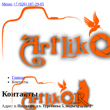
Меню
+7 (926) 187-29-05
Главная
Контакты
Контакты
Адрес:
г. Пушкино, ул. Тургенева 5, подъезд 2, эт. 2