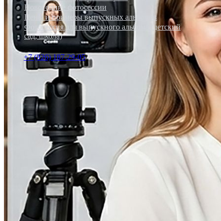
Новогодние фотосессии
Цены и примеры выпускных альбомов
Фотосессия для выпускного альбома (детский
сад, школа)
+7 (926) 187-29-05